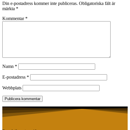
Din e-postadress kommer inte publiceras.
Obligatoriska fält är
märkta
*
Kommentar
*
Namn
*
E-postadress
*
Webbplats