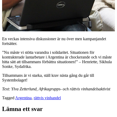
En veckas intensiva diskussioner är nu över men kampanjandet
fortsätter.
”Nu måste vi stötta varandra i solidaritet. Situationen för
kontrakterade lantarbetare i Argentina är chockerande och vi måste
hitta sätt att tillsammans förbättra situationen!” – Henriette, Sikhula
Sonke, Sydafrika.
Tillsammans är vi starka, ställ krav nästa gång du går till
Systembolaget!
Text: Ylva Zetterlund, Afrikagrupps- och rättvis vinhandelsaktivist
Tagged
Argentina
,
rättvis vinhandel
Lämna ett svar