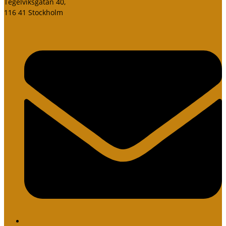
Tegelviksgatan 40,
116 41 Stockholm