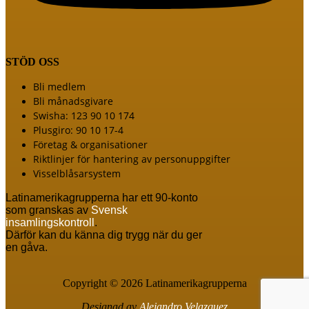
STÖD OSS
Meny
Bli medlem
Bli månadsgivare
Swisha: 123 90 10 174
Plusgiro: 90 10 17-4
Företag & organisationer
Riktlinjer för hantering av personuppgifter
Visselblåsarsystem
Latinamerikagrupperna har ett 90-konto
som granskas av
Svensk
insamlingskontroll
.
Därför kan du känna dig trygg när du ger
en gåva.
Copyright © 2026 Latinamerikagrupperna
Designad av
Alejandro Velazquez