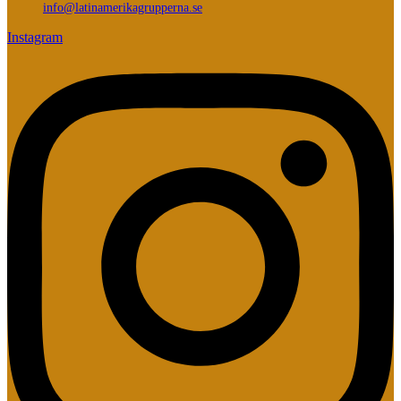
info@latinamerikagrupperna.se
Instagram