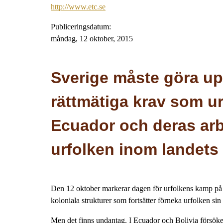
http://www.etc.se
Publiceringsdatum:
måndag, 12 oktober, 2015
Sverige måste göra up
rättmätiga krav som urf
Ecuador och deras arbe
urfolken inom landets 
Den 12 oktober markerar dagen för urfolkens kamp på 
koloniala strukturer som fortsätter förneka urfolken sin 
Men det finns undantag. I Ecuador och Bolivia försöker