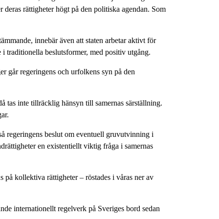
er deras rättigheter högt på den politiska agendan. Som
stämmande, innebär även att staten arbetar aktivt för
 i traditionella beslutsformer, med positiv utgång.
ger går regeringens och urfolkens syn på den
as inte tillräcklig hänsyn till samernas särställning.
ar.
å regeringens beslut om eventuell gruvutvinning i
ättigheter en existentiellt viktig fråga i samernas
på kollektiva rättigheter – röstades i våras ner av
nde internationellt regelverk på Sveriges bord sedan