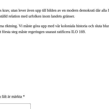
ens krav, utan lever även upp till bilden av en modern demokrati där al
tälld relation med urfolken inom landets gränser.
amma riktning. Vi måste göra upp med vår koloniala historia och sluta b
första steg måste regeringen snarast ratificera ILO 169.
 fält är märkta
*