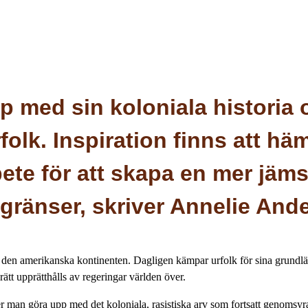
p med sin koloniala historia 
olk. Inspiration finns att hä
te för att skapa en mer jäms
gränser, skriver Annelie And
den amerikanska kontinenten. Dagligen kämpar urfolk för sina grundlä
rätt upprätthålls av regeringar världen över.
 man göra upp med det koloniala, rasistiska arv som fortsatt genomsyra 