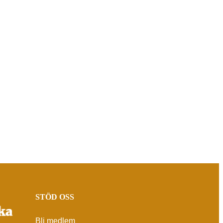
STÖD OSS
Bli medlem