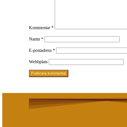
Kommentar
*
Namn
*
E-postadress
*
Webbplats