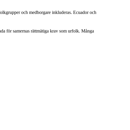
la folkgrupper och medborgare inkluderas. Ecuador och
lunda för samernas rättmätiga krav som urfolk. Många