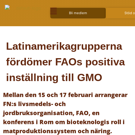
Bli medlem
Stöd 
Latinamerikagrupperna
fördömer FAOs positiva
inställning till GMO
Mellan den 15 och 17 februari arrangerar
FN:s livsmedels- och
jordbruksorganisation, FAO, en
konferens i Rom om bioteknologis roll i
matproduktionssystem och näring.