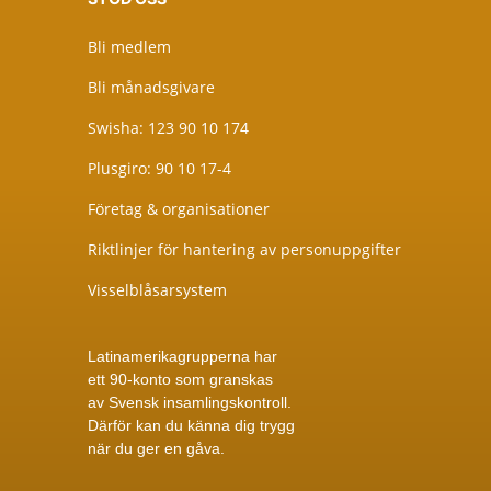
Bli medlem
Bli månadsgivare
Swisha: 123 90 10 174
Plusgiro: 90 10 17-4
Företag & organisationer
Riktlinjer för hantering av personuppgifter
Visselblåsarsystem
Latinamerikagrupperna har
ett 90-konto som granskas
av
Svensk insamlingskontroll
.
Därför kan du känna dig trygg
när du ger en gåva.