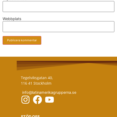
Webbplats
Tegelviksgatan 40,
116 41 Stockholm
info@latinamerikagrupperna.se
STÖD OSS