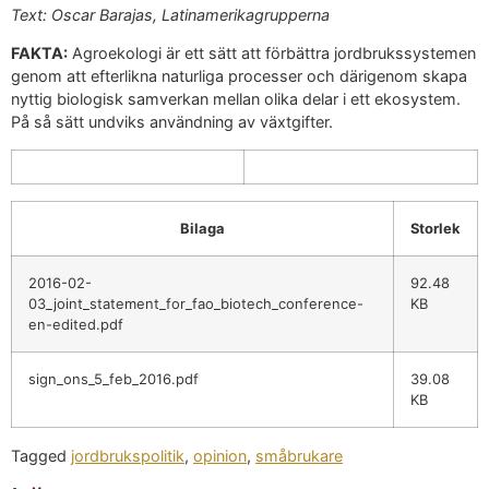
Text: Oscar Barajas, Latinamerikagrupperna
FAKTA:
Agroekologi är ett sätt att förbättra jordbrukssystemen
genom att efterlikna naturliga processer och därigenom skapa
nyttig biologisk samverkan mellan olika delar i ett ekosystem.
På så sätt undviks användning av växtgifter.
Bilaga
Storlek
2016-02-
92.48
03_joint_statement_for_fao_biotech_conference-
KB
en-edited.pdf
sign_ons_5_feb_2016.pdf
39.08
KB
Tagged
jordbrukspolitik
,
opinion
,
småbrukare