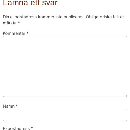
Lämna ett svar
Din e-postadress kommer inte publiceras.
Obligatoriska fält är
märkta
*
Kommentar
*
Namn
*
E-postadress
*