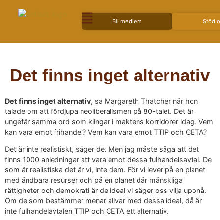
Bli medlem
Stöd 
Det finns inget alternativ
Det finns inget alternativ
, sa Margareth Thatcher när hon
talade om att fördjupa neoliberalismen på 80-talet. Det är
ungefär samma ord som klingar i maktens korridorer idag. Vem
kan vara emot frihandel? Vem kan vara emot TTIP och CETA?
Det är inte realistiskt, säger de. Men jag måste säga att det
finns 1000 anledningar att vara emot dessa fulhandelsavtal. De
som är realistiska det är vi, inte dem. För vi lever på en planet
med ändbara resurser och på en planet där mänskliga
rättigheter och demokrati är de ideal vi säger oss vilja uppnå.
Om de som bestämmer menar allvar med dessa ideal, då är
inte fulhandelavtalen TTIP och CETA ett alternativ.