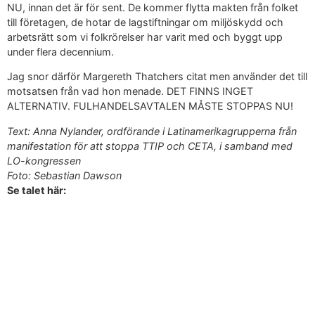
NU, innan det är för sent. De kommer flytta makten från folket
till företagen, de hotar de lagstiftningar om miljöskydd och
arbetsrätt som vi folkrörelser har varit med och byggt upp
under flera decennium.
Jag snor därför Margereth Thatchers citat men använder det till
motsatsen från vad hon menade. DET FINNS INGET
ALTERNATIV. FULHANDELSAVTALEN MÅSTE STOPPAS NU!
Text: Anna Nylander, ordförande i Latinamerikagrupperna från
manifestation för att stoppa TTIP och CETA, i samband med
LO-kongressen
Foto: Sebastian Dawson
Se talet här: