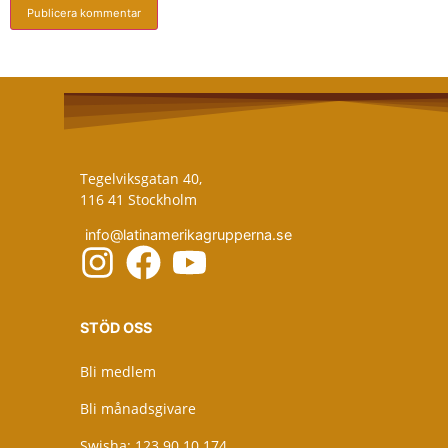
Tegelviksgatan 40,
116 41 Stockholm
info@latinamerikagrupperna.se
STÖD OSS
Bli medlem
Bli månadsgivare
Swisha: 123 90 10 174