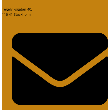
Tegelviksgatan 40,
116 41 Stockholm