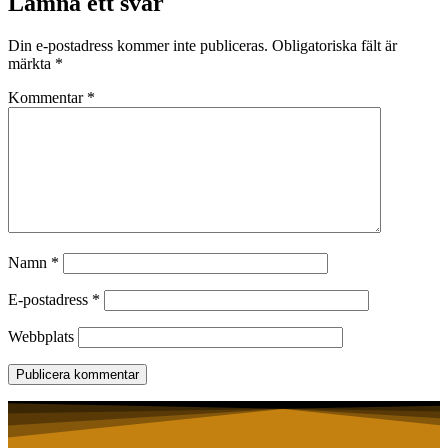
Lämna ett svar
Din e-postadress kommer inte publiceras.
Obligatoriska fält är
märkta
*
Kommentar
*
Namn
*
E-postadress
*
Webbplats