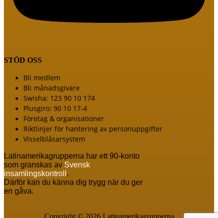
STÖD OSS
Meny
Bli medlem
Bli månadsgivare
Swisha: 123 90 10 174
Plusgiro: 90 10 17-4
Företag & organisationer
Riktlinjer för hantering av personuppgifter
Visselblåsarsystem
Latinamerikagrupperna har ett 90-konto
som granskas av
Svensk
insamlingskontroll
.
Därför kan du känna dig trygg när du ger
en gåva.
Copyright © 2026 Latinamerikagrupperna