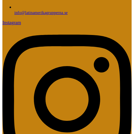
info@latinamerikagrupperna.se
Instagram