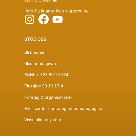
info@latinamerikagrupperna.se
STÖD OSS
Bli medlem
Bli månadsgivare
Swisha: 123 90 10 174
Plusgiro: 90 10 17-4
Företag & organisationer
Riktlinjer för hantering av personuppgifter
Visselblåsarsystem