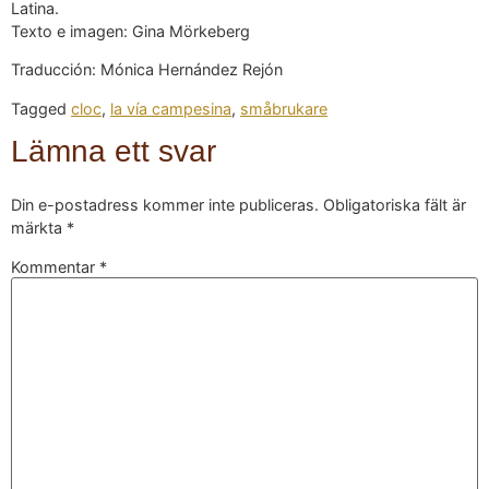
Latina.
Texto e imagen: Gina Mörkeberg
Traducción: Mónica Hernández Rejón
Tagged
cloc
,
la vía campesina
,
småbrukare
Lämna ett svar
Din e-postadress kommer inte publiceras.
Obligatoriska fält är
märkta
*
Kommentar
*