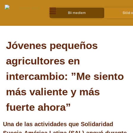
Bli medlem
Stöd 
Jóvenes pequeños
agricultores en
intercambio: ”Me siento
más valiente y más
fuerte ahora”
Una de las actividades que Solidaridad