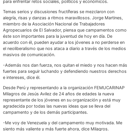
para enfrentar retos sociales, políticos y económicos.
Temas serios y discusiones fructíferas se mezclaron con
alegría, risas y danzas a ritmos maravillosos. Jorge Martines,
miembro de la Asociación Nacional de Trabajadores
Agropecuarios de El Salvador, piensa que campamentos como
éste son importantes para la juventud de hoy en día. De
acuerdo con él, pueden ayudar a los jóvenes a no perderse en
el neoliberalismo que nos ataca a diario a través de los medios
masivos de comunicación.
-Además nos dan fuerza, nos quitan el miedo y nos hacen más
fuertes para seguir luchando y defendiendo nuestros derechos
e intereses, dice él.
Desde Perú y representando a la organización FEMUCARINAP
Milagros de Jesús Avilez de 24 años de edades la nueva
representante de los jóvenes en su organización y está muy
agradecida por todas las nuevas ideas que se lleva del
campamento y de los demás participantes.
-Me voy de Venezuela y del campamento muy motivada. Me
siento más valiente y más fuerte ahora, dice Milagros.