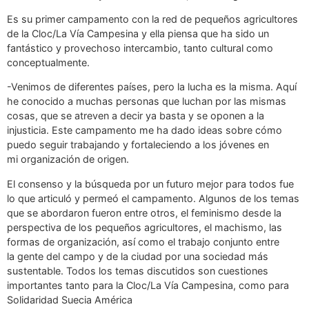
Es su primer campamento con la red de pequeños agricultores
de la Cloc/La Vía Campesina y ella piensa que ha sido un
fantástico y provechoso intercambio, tanto cultural como
conceptualmente.
-Venimos de diferentes países, pero la lucha es la misma. Aquí
he conocido a muchas personas que luchan por las mismas
cosas, que se atreven a decir ya basta y se oponen a la
injusticia. Este campamento me ha dado ideas sobre cómo
puedo seguir trabajando y fortaleciendo a los jóvenes en
mi organización de origen.
El consenso y la búsqueda por un futuro mejor para todos fue
lo que articuló y permeó el campamento. Algunos de los temas
que se abordaron fueron entre otros, el feminismo desde la
perspectiva de los pequeños agricultores, el machismo, las
formas de organización, así como el trabajo conjunto entre
la gente del campo y de la ciudad por una sociedad más
sustentable. Todos los temas discutidos son cuestiones
importantes tanto para la Cloc/La Vía Campesina, como para
Solidaridad Suecia América