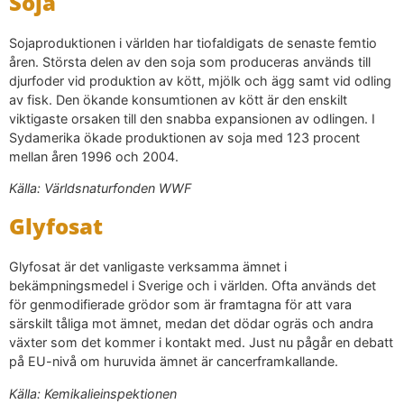
Soja
Sojaproduktionen i världen har tiofaldigats de senaste femtio
åren. Största delen av den soja som produceras används till
djurfoder vid produktion av kött, mjölk och ägg samt vid odling
av fisk. Den ökande konsumtionen av kött är den enskilt
viktigaste orsaken till den snabba expansionen av odlingen. I
Sydamerika ökade produktionen av soja med 123 procent
mellan åren 1996 och 2004.
Källa: Världsnaturfonden WWF
Glyfosat
Glyfosat är det vanligaste verksamma ämnet i
bekämpningsmedel i Sverige och i världen. Ofta används det
för genmodifierade grödor som är framtagna för att vara
särskilt tåliga mot ämnet, medan det dödar ogräs och andra
växter som det kommer i kontakt med. Just nu pågår en debatt
på EU-nivå om huruvida ämnet är cancerframkallande.
Källa: Kemikalieinspektionen