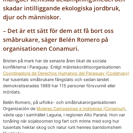
skadar intilliggande ekologiska jordbruk,
djur och människor.
– Det är ett sätt för dem att få bort oss
småbrukare, säger Belén Romero på
organisationen Conamuri.
Bristen på mark har de senaste åren ökat de sociala
konflikterna i Paraguay. Enligt människorättsorganisationen
Coordinadora de Derechos Humanos del Paraguay (Codehupy)
har tusentals småbrukare fängslats och sedan landet
demokratiserades 1989 har 115 personer försvunnit eller
mördats.
Belén Romero, på urfolks- och småbrukarorganisationen
Organización de
Mujeres Campesinas e Indígenas (Conamuri)
,
växte upp i samhället Laguna, i regionen Alto Paraná. Hon var
tonåring när sojaboomen tog fart och minns med sorg hur
tusentals hektar skog och natur runt hennes barndomshem