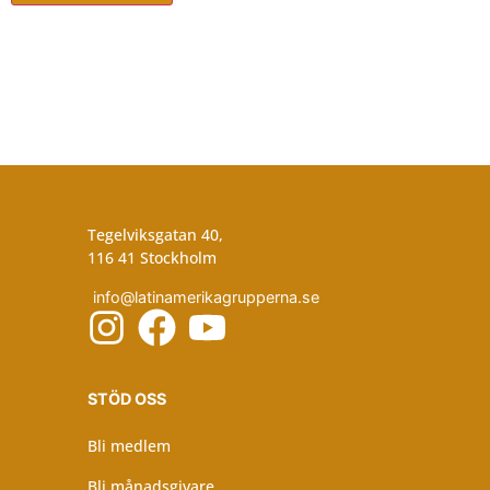
Tegelviksgatan 40,
116 41 Stockholm
info@latinamerikagrupperna.se
STÖD OSS
Bli medlem
Bli månadsgivare