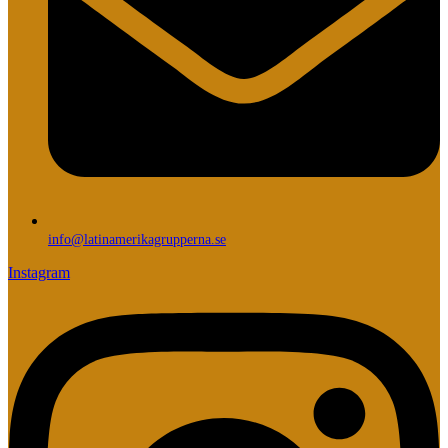
info@latinamerikagrupperna.se
Instagram