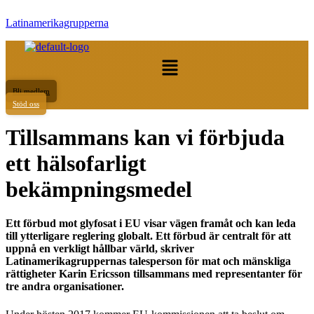
Latinamerikagrupperna
Meny
Bli medlem
Stöd oss
Tillsammans kan vi förbjuda
ett hälsofarligt
bekämpningsmedel
Ett förbud mot glyfosat i EU visar vägen framåt och kan leda
till ytterligare reglering globalt. Ett förbud är centralt för att
uppnå en verkligt hållbar värld, skriver
Latinamerikagruppernas talesperson för mat och mänskliga
rättigheter Karin Ericsson tillsammans med representanter för
tre andra organisationer.