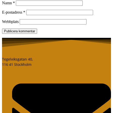
Namn
*
E-postadress
*
Webbplats
Tegelviksgatan 40,
116 41 Stockholm