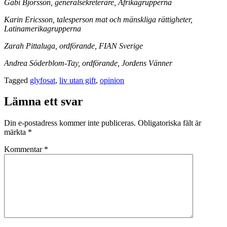
Gabi Björsson, generalsekreterare, Afrikagrupperna
Karin Ericsson, talesperson mat och mänskliga rättigheter,
Latinamerikagrupperna
Zarah Pittaluga, ordförande, FIAN Sverige
Andrea Söderblom-Tay, ordförande, Jordens Vänner
Tagged
glyfosat
,
liv utan gift
,
opinion
Lämna ett svar
Din e-postadress kommer inte publiceras.
Obligatoriska fält är
märkta
*
Kommentar
*