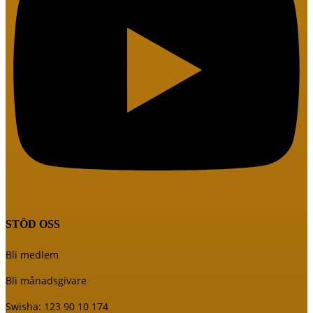
STÖD OSS
Bli medlem
Bli månadsgivare
Swisha: 123 90 10 174