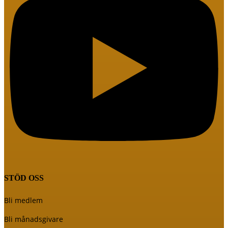
STÖD OSS
Bli medlem
Bli månadsgivare