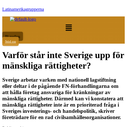
Latinamerikagrupperna
Meny
Bli medlem
Stöd oss
Varför står inte Sverige upp för
mänskliga rättigheter?
Sverige arbetar varken med nationell lagstiftning
eller deltar i de pågående FN-förhandlingarna om
att hålla företag ansvariga för kränkningar av
mänskliga rättigheter. Därmed kan vi konstatera att
mänskliga rättigheter inte är en prioriterad fråga i
Sveriges investerings- och handelspolitik, skriver
företrädare för en rad civilsamhällesorganisationer.