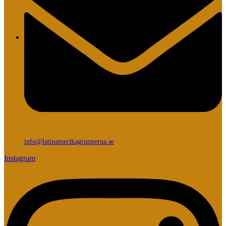
info@latinamerikagrupperna.se
Instagram