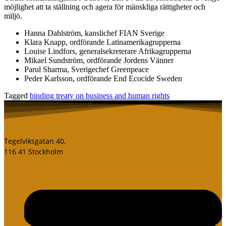
möjlighet att ta ställning och agera för mänskliga rättigheter och
miljö.
Hanna Dahlström, kanslichef FIAN Sverige
Klara Knapp, ordförande Latinamerikagrupperna
Louise Lindfors, generalsekreterare Afrikagrupperna
Mikael Sundström, ordförande Jordens Vänner
Parul Sharma, Sverigechef Greenpeace
Peder Karlsson, ordförande End Ecocide Sweden
Tagged
binding treaty on business and human rights
Tegelviksgatan 40,
116 41 Stockholm