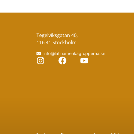
Tegelviksgatan 40,
116 41 Stockholm
info@latinamerikagrupperna.se