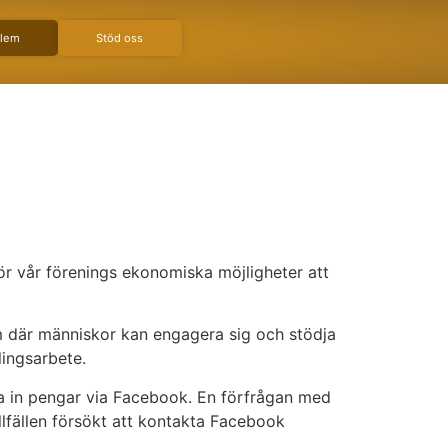
dlem
Stöd oss
r vår förenings ekonomiska möjligheter att
orm där människor kan engagera sig och stödja
lingsarbete.
la in pengar via Facebook. En förfrågan med
illfällen försökt att kontakta Facebook