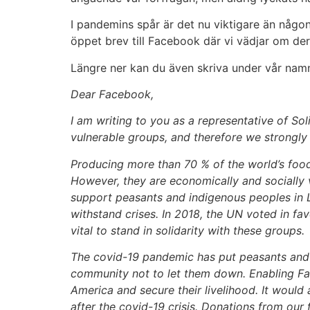
I pandemins spår är det nu viktigare än någons
öppet brev till Facebook där vi vädjar om dera
Längre ner kan du även skriva under vår nam
Dear Facebook,
I am writing to you as a representative of S
vulnerable groups, and therefore we strongl
Producing more than 70 % of the world’s food 
However, they are economically and socially 
support peasants and indigenous peoples in La
withstand crises. In 2018, the UN voted in fav
vital to stand in solidarity with these groups.
The covid-19 pandemic has put peasants and ru
community not to let them down. Enabling Fa
America and secure their livelihood. It would 
after the covid-19 crisis. Donations from our