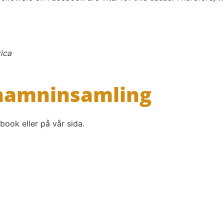
ica
 namninsamling
book eller på vår sida.