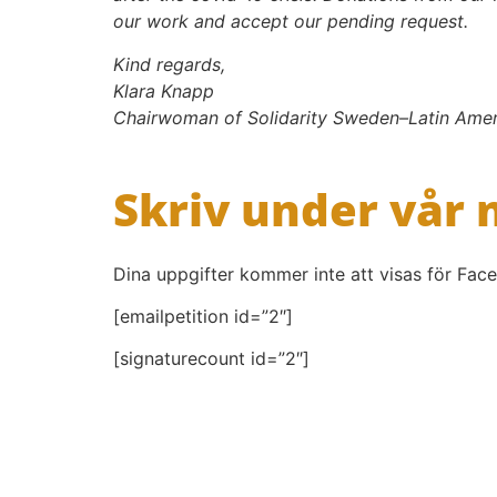
our work and accept our pending request.
Kind regards,
Klara Knapp
Chairwoman of Solidarity Sweden–Latin Amer
Skriv under vår
Dina uppgifter kommer inte att visas för Face
[emailpetition id=”2″]
[signaturecount id=”2″]