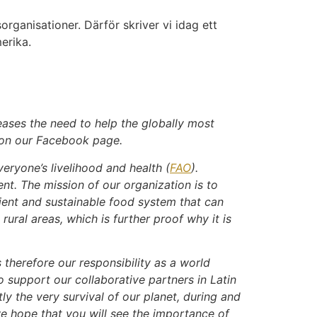
organisationer. Därför skriver vi idag ett
merika.
eases the need to help the globally most
 on our Facebook page.
eryone’s livelihood and health (
FAO
).
t. The mission of our organization is to
cient and sustainable food system that can
rural areas, which is further proof why it is
therefore our responsibility as a world
support our collaborative partners in Latin
ly the very survival of our planet, during and
we hope that you will see the importance of