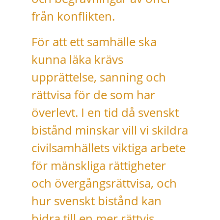
från konflikten.
För att ett samhälle ska
kunna läka krävs
upprättelse, sanning och
rättvisa för de som har
överlevt. I en tid då svenskt
bistånd minskar vill vi skildra
civilsamhällets viktiga arbete
för mänskliga rättigheter
och övergångsrättvisa, och
hur svenskt bistånd kan
bidra till en mer rättvis