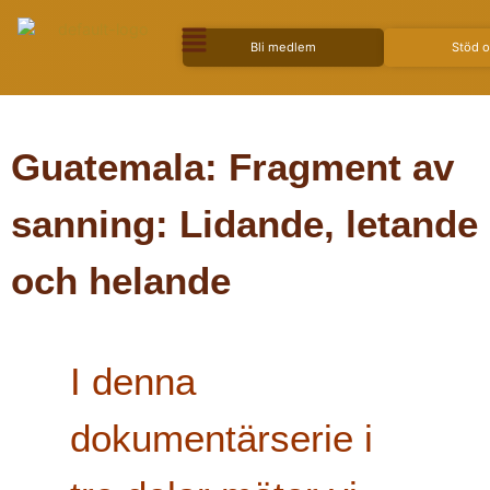
Bli medlem
Stöd 
Guatemala: Fragment av
sanning: Lidande, letande
och helande
I denna
dokumentärserie i