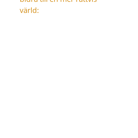
värld: