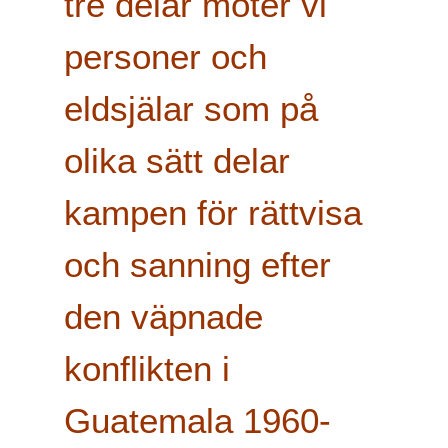
tre delar möter vi
personer och
eldsjälar som på
olika sätt delar
kampen för rättvisa
och sanning efter
den väpnade
konflikten i
Guatemala
1960-