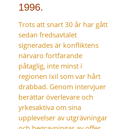
1996
.
Trots att snart 30 år har gått
sedan fredsavtalet
signerades är konfliktens
närvaro fortfarande
påtaglig, inte minst i
regionen Ixil som var hårt
drabbad. Genom intervjuer
berättar överlevare och
yrkesaktiva om sina
upplevelser av utgrävningar
och begravningar av offer