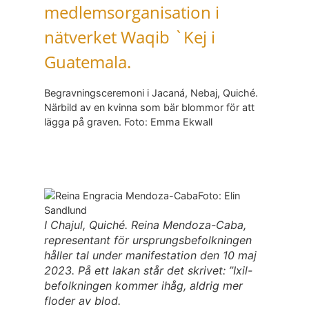
medlemsorganisation i
nätverket Waqib `Kej i
Guatemala.
Begravningsceremoni i Jacaná, Nebaj, Quiché.
Närbild av en kvinna som bär blommor för att
lägga på graven.
Foto: Emma Ekwall
I Chajul, Quiché. Reina Mendoza-Caba,
representant för ursprungsbefolkningen
håller tal under manifestation den 10 maj
2023. På ett lakan står det skrivet: ”Ixil-
befolkningen kommer ihåg, aldrig mer
floder av blod.