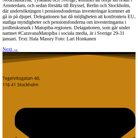
Amsterdam, och sedan försätta till Bryssel, Berlin och Stockholm,
där undersökningen i pensionsfondernas investeringar kommer att
gå in på djupet. Delegationen har då möjligheten att konfrontera EU,
statliga myndigheter och pensionsfonderna om investeringarna i
jordbruksmark i Matopiba-regionen. Delagationen, som går under
namnet #CaravanaMatopiba i sociala media, är i Sverige 29-31
januari. Text: Hala Massry Foto: Lari Honkanen
Next
→
Tegelviksgatan 40,
116 41 Stockholm