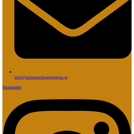
info@latinamerikagrupperna.se
Instagram