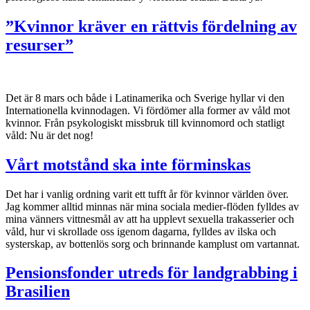
”Kvinnor kräver en rättvis fördelning av
resurser”
Det är 8 mars och både i Latinamerika och Sverige hyllar vi den
Internationella kvinnodagen. Vi fördömer alla former av våld mot
kvinnor. Från psykologiskt missbruk till kvinnomord och statligt
våld: Nu är det nog!
Vårt motstånd ska inte förminskas
Det har i vanlig ordning varit ett tufft år för kvinnor världen över.
Jag kommer alltid minnas när mina sociala medier-flöden fylldes av
mina vänners vittnesmål av att ha upplevt sexuella trakasserier och
våld, hur vi skrollade oss igenom dagarna, fylldes av ilska och
systerskap, av bottenlös sorg och brinnande kamplust om vartannat.
Pensionsfonder utreds för landgrabbing i
Brasilien