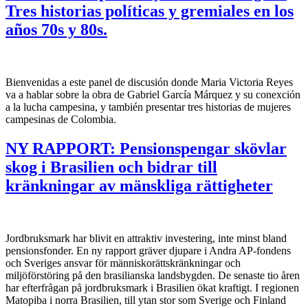
Tres historias políticas y gremiales en los
años 70s y 80s.
Bienvenidas a este panel de discusión donde Maria Victoria Reyes
va a hablar sobre la obra de Gabriel García Márquez y su conexción
a la lucha campesina, y también presentar tres historias de mujeres
campesinas de Colombia.
NY RAPPORT: Pensionspengar skövlar
skog i Brasilien och bidrar till
kränkningar av mänskliga rättigheter
Jordbruksmark har blivit en attraktiv investering, inte minst bland
pensionsfonder. En ny rapport gräver djupare i Andra AP-fondens
och Sveriges ansvar för människorättskränkningar och
miljöförstöring på den brasilianska landsbygden. De senaste tio åren
har efterfrågan på jordbruksmark i Brasilien ökat kraftigt. I regionen
Matopiba i norra Brasilien, till ytan stor som Sverige och Finland