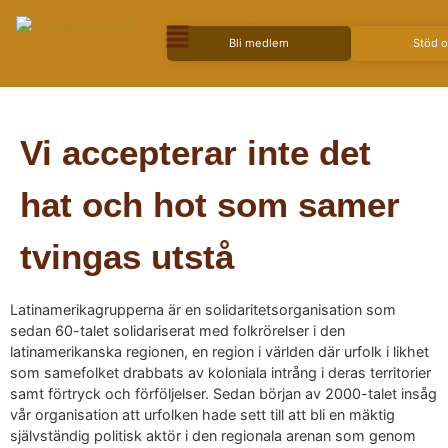
Bli medlem
Stöd 
Vi accepterar inte det
hat och hot som samer
tvingas utstå
Latinamerikagrupperna är en solidaritetsorganisation som
sedan 60-talet solidariserat med folkrörelser i den
latinamerikanska regionen, en region i världen där urfolk i likhet
som samefolket drabbats av koloniala intrång i deras territorier
samt förtryck och förföljelser. Sedan början av 2000-talet insåg
vår organisation att urfolken hade sett till att bli en mäktig
självständig politisk aktör i den regionala arenan som genom