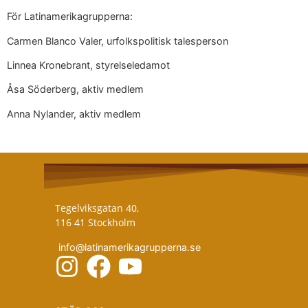
För Latinamerikagrupperna:
Carmen Blanco Valer, urfolkspolitisk talesperson
Linnea Kronebrant, styrelseledamot
Åsa Söderberg, aktiv medlem
Anna Nylander, aktiv medlem
Tegelviksgatan 40,
116 41 Stockholm
info@latinamerikagrupperna.se