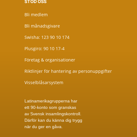
STÖD OSS
Bli medlem
Bli månadsgivare
Swisha: 123 90 10 174
Plusgiro: 90 10 17-4
Företag & organisationer
Riktlinjer för hantering av personuppgifter
Visselblåsarsystem
Latinamerikagrupperna har
ett 90-konto som granskas
av
Svensk insamlingskontroll
.
Därför kan du känna dig trygg
när du ger en gåva.