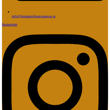
info@latinamerikagrupperna.se
Instagram