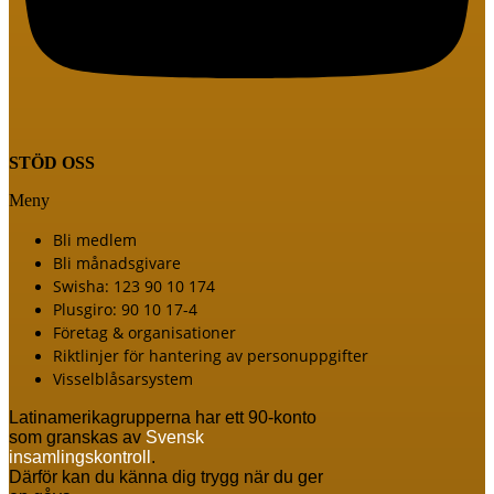
STÖD OSS
Meny
Bli medlem
Bli månadsgivare
Swisha: 123 90 10 174
Plusgiro: 90 10 17-4
Företag & organisationer
Riktlinjer för hantering av personuppgifter
Visselblåsarsystem
Latinamerikagrupperna har ett 90-konto
som granskas av
Svensk
insamlingskontroll
.
Därför kan du känna dig trygg när du ger