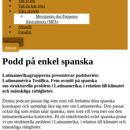
Vad vi gör
Vad du kan göra
Våra projekt
Movimento dos Pequenos
Agricultores (MPA)
Aktuellt
Español
Bli medlem
Stöd oss
Podd på enkel spanska
Latinamerikagrupperna presenterar poddserien:
Latinoamérica Testifica. Fem avsnitt på spanska
om
strukturella problem i Latinamerika, i relation till klimatet
och mänskliga rättigheter.
Denna podcast passar dig som som vill förbättra dina spanska
kunskaper och samtidigt lära sig mer om Latinamerika. Den passar
också dig som redan talar spanska, men som vill veta mer om den
latinamerikanska kontexten. På ett enkelt/medel-svårt spanska pratar
vi om strukturella problem i Latinamerika, i relation till klimatet och
mänskliga rättigheter.