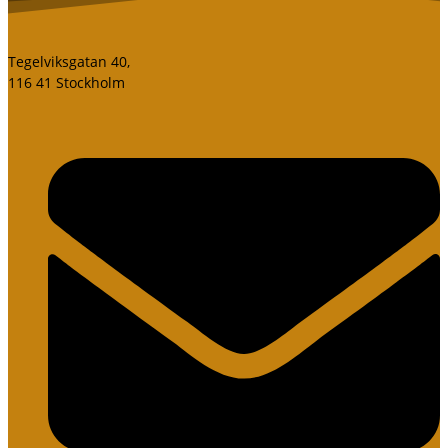
Tegelviksgatan 40,
116 41 Stockholm