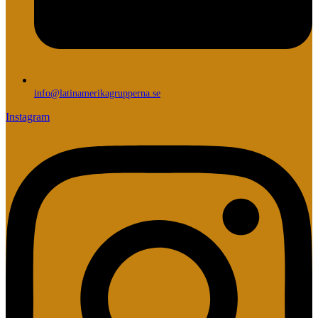
info@latinamerikagrupperna.se
Instagram