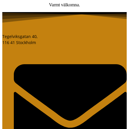
Varmt välkomna.
Tegelviksgatan 40,
116 41 Stockholm