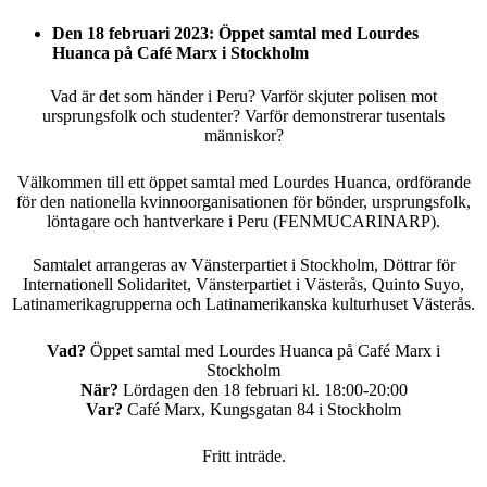
Den 18 februari 2023: Öppet samtal med Lourdes
Huanca på Café Marx i Stockholm
Vad är det som händer i Peru? Varför skjuter polisen mot
ursprungsfolk och studenter? Varför demonstrerar tusentals
människor?
Välkommen till ett öppet samtal med Lourdes Huanca, ordförande
för den nationella kvinnoorganisationen för bönder, ursprungsfolk,
löntagare och hantverkare i Peru (FENMUCARINARP).
Samtalet arrangeras av Vänsterpartiet i Stockholm, Döttrar för
Internationell Solidaritet, Vänsterpartiet i Västerås, Quinto Suyo,
Latinamerikagrupperna och Latinamerikanska kulturhuset Västerås.
Vad?
Öppet samtal med Lourdes Huanca på Café Marx i
Stockholm
När?
Lördagen den 18 februari kl. 18:00-20:00
Var?
Café Marx, Kungsgatan 84 i Stockholm
Fritt inträde.