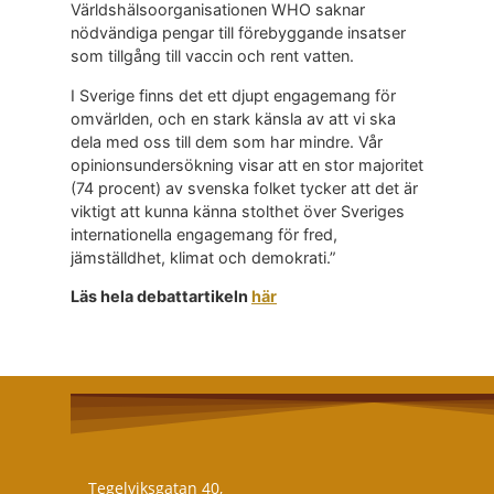
Världshälsoorganisationen WHO saknar
nödvändiga pengar till förebyggande insatser
som tillgång till vaccin och rent vatten.
I Sverige finns det ett djupt engagemang för
omvärlden, och en stark känsla av att vi ska
dela med oss till dem som har mindre. Vår
opinionsundersökning visar att en stor majoritet
(74 procent) av svenska folket tycker att det är
viktigt att kunna känna stolthet över Sveriges
internationella engagemang för fred,
jämställdhet, klimat och demokrati.”
Läs hela debattartikeln
här
Tegelviksgatan 40,