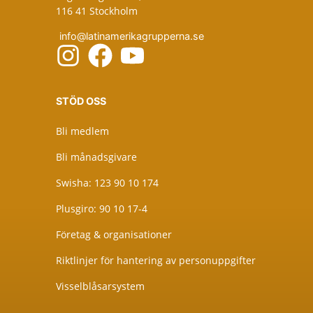
116 41 Stockholm
info@latinamerikagrupperna.se
STÖD OSS
Bli medlem
Bli månadsgivare
Swisha: 123 90 10 174
Plusgiro: 90 10 17-4
Företag & organisationer
Riktlinjer för hantering av personuppgifter
Visselblåsarsystem