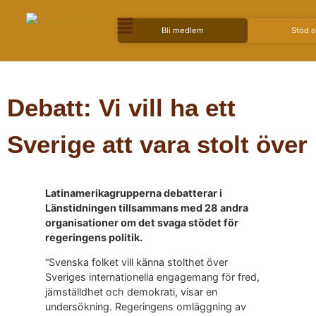
Bli medlem
Stöd 
Debatt: Vi vill ha ett
Sverige att vara stolt över
Latinamerikagrupperna debatterar i
Länstidningen tillsammans med 28 andra
organisationer om det svaga stödet för
regeringens politik.
“Svenska folket vill känna stolthet över
Sveriges internationella engagemang för fred,
jämställdhet och demokrati, visar en
undersökning. Regeringens omläggning av