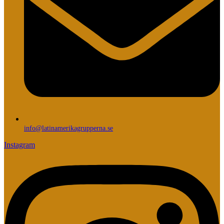
info@latinamerikagrupperna.se
Instagram