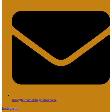
info@latinamerikagrupperna.se
Instagram