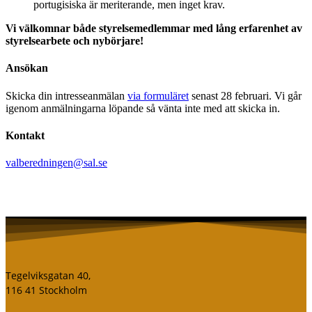
portugisiska är meriterande, men inget krav.
Vi välkomnar både styrelsemedlemmar med lång erfarenhet av
styrelsearbete och nybörjare!
Ansökan
Skicka din intresseanmälan
via formuläret
senast 28 februari. Vi går
igenom anmälningarna löpande så vänta inte med att skicka in.
Kontakt
valberedningen@sal.se
Tegelviksgatan 40,
116 41 Stockholm