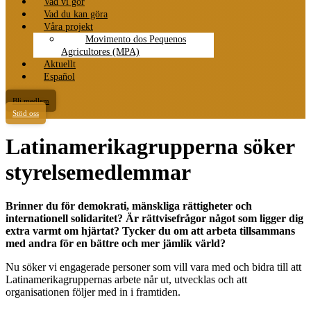
Vad vi gör
Vad du kan göra
Våra projekt
Movimento dos Pequenos
Agricultores (MPA)
Aktuellt
Español
Bli medlem
Stöd oss
Latinamerikagrupperna söker
styrelsemedlemmar
Brinner du för demokrati, mänskliga rättigheter och
internationell solidaritet? Är rättvisefrågor något som ligger dig
extra varmt om hjärtat? Tycker du om att arbeta tillsammans
med andra för en bättre och mer jämlik värld?
Nu söker vi engagerade personer som vill vara med och bidra till att
Latinamerikagruppernas arbete når ut, utvecklas och att
organisationen följer med in i framtiden.