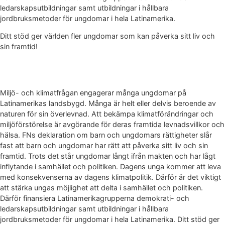
ledarskapsutbildningar samt utbildningar i hållbara
jordbruksmetoder för ungdomar i hela Latinamerika.
Ditt stöd ger världen fler ungdomar som kan påverka sitt liv och
sin framtid!
Miljö- och klimatfrågan engagerar många ungdomar på
Latinamerikas landsbygd. Många är helt eller delvis beroende av
naturen för sin överlevnad. Att bekämpa klimatförändringar och
miljöförstörelse är avgörande för deras framtida levnadsvillkor och
hälsa. FNs deklaration om barn och ungdomars rättigheter slår
fast att barn och ungdomar har rätt att påverka sitt liv och sin
framtid. Trots det står ungdomar långt ifrån makten och har lågt
inflytande i samhället och politiken. Dagens unga kommer att leva
med konsekvenserna av dagens klimatpolitik. Därför är det viktigt
att stärka ungas möjlighet att delta i samhället och politiken.
Därför finansiera Latinamerikagrupperna demokrati- och
ledarskapsutbildningar samt utbildningar i hållbara
jordbruksmetoder för ungdomar i hela Latinamerika. Ditt stöd ger