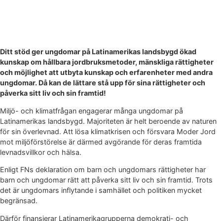
Ditt stöd ger ungdomar på Latinamerikas landsbygd ökad
kunskap om hållbara jordbruksmetoder, mänskliga rättigheter
och möjlighet att utbyta kunskap och erfarenheter med andra
ungdomar. Då kan de lättare stå upp för sina rättigheter och
påverka sitt liv och sin framtid!
Miljö- och klimatfrågan engagerar många ungdomar på
Latinamerikas landsbygd. Majoriteten är helt beroende av naturen
för sin överlevnad. Att lösa klimatkrisen och försvara Moder Jord
mot miljöförstörelse är därmed avgörande för deras framtida
levnadsvillkor och hälsa.
Enligt FNs deklaration om barn och ungdomars rättigheter har
barn och ungdomar rätt att påverka sitt liv och sin framtid. Trots
det är ungdomars inflytande i samhället och politiken mycket
begränsad.
Därför finansierar Latinamerikagrupperna demokrati- och