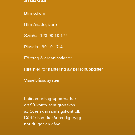
STÖD OSS
Bli medlem
Bli månadsgivare
Swisha: 123 90 10 174
Plusgiro: 90 10 17-4
Företag & organisationer
Riktlinjer för hantering av personuppgifter
Visselblåsarsystem
Latinamerikagrupperna har
ett 90-konto som granskas
av
Svensk insamlingskontroll
.
Därför kan du känna dig trygg
när du ger en gåva.