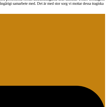
gårigt samarbete med. Det är med stor sorg vi mottar dessa tragiska