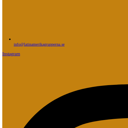
info@latinamerikagrupperna.se
Instagram