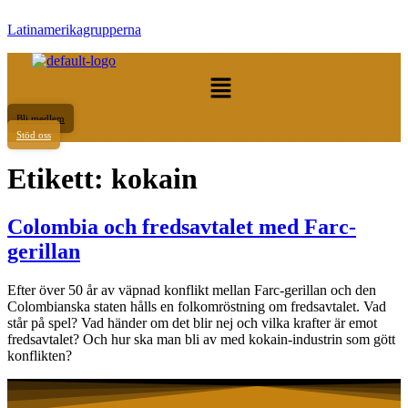
Latinamerikagrupperna
Meny
Bli medlem
Stöd oss
Etikett:
kokain
Colombia och fredsavtalet med Farc-
gerillan
Efter över 50 år av väpnad konflikt mellan Farc-gerillan och den
Colombianska staten hålls en folkomröstning om fredsavtalet. Vad
står på spel? Vad händer om det blir nej och vilka krafter är emot
fredsavtalet? Och hur ska man bli av med kokain-industrin som gött
konflikten?