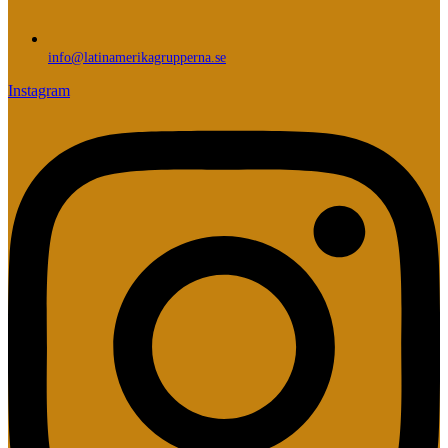
info@latinamerikagrupperna.se
Instagram