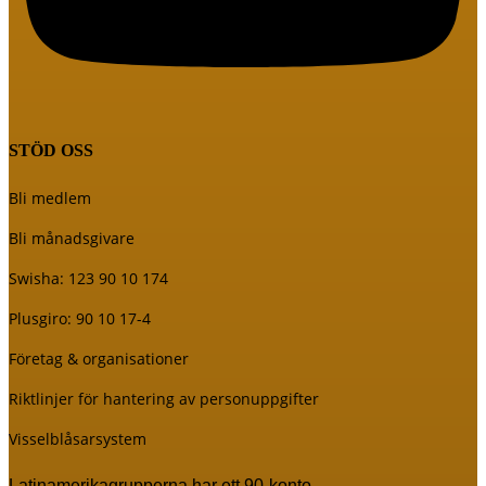
STÖD OSS
Bli medlem
Bli månadsgivare
Swisha: 123 90 10 174
Plusgiro: 90 10 17-4
Företag & organisationer
Riktlinjer för hantering av personuppgifter
Visselblåsarsystem
Latinamerikagrupperna har ett 90-konto