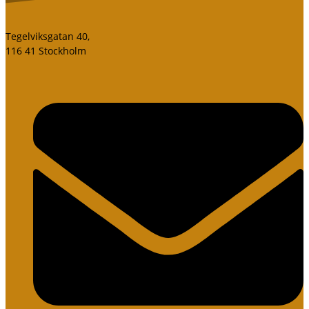
Tegelviksgatan 40,
116 41 Stockholm