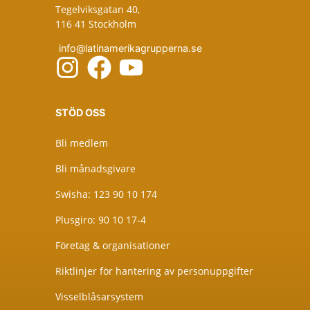
Tegelviksgatan 40,
116 41 Stockholm
info@latinamerikagrupperna.se
STÖD OSS
Bli medlem
Bli månadsgivare
Swisha: 123 90 10 174
Plusgiro: 90 10 17-4
Företag & organisationer
Riktlinjer för hantering av personuppgifter
Visselblåsarsystem