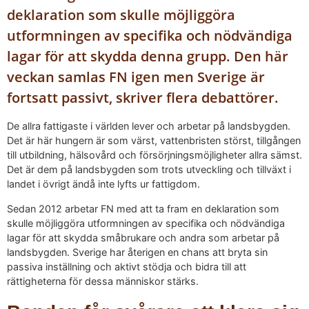
deklaration som skulle möjliggöra
utformningen av specifika och nödvändiga
lagar för att skydda denna grupp. Den här
veckan samlas FN igen men Sverige är
fortsatt passivt, skriver flera debattörer.
De allra fattigaste i världen lever och arbetar på landsbygden.
Det är här hungern är som värst, vattenbristen störst, tillgången
till utbildning, hälsovård och försörjningsmöjligheter allra sämst.
Det är dem på landsbygden som trots utveckling och tillväxt i
landet i övrigt ändå inte lyfts ur fattigdom.
Sedan 2012 arbetar FN med att ta fram en deklaration som
skulle möjliggöra utformningen av specifika och nödvändiga
lagar för att skydda småbrukare och andra som arbetar på
landsbygden. Sverige har återigen en chans att bryta sin
passiva inställning och aktivt stödja och bidra till att
rättigheterna för dessa människor stärks.