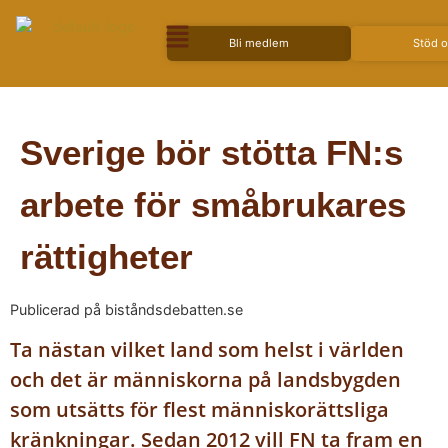
Bli medlem
Stöd 
Sverige bör stötta FN:s
arbete för småbrukares
rättigheter
Publicerad på biståndsdebatten.se
Ta nästan vilket land som helst i världen
och det är människorna på landsbygden
som utsätts för flest människorättsliga
kränkningar. Sedan 2012 vill FN ta fram en