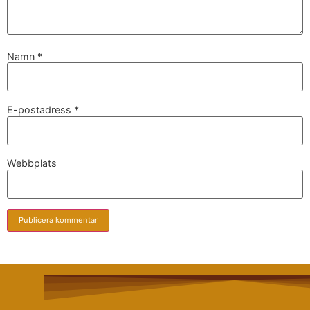
Namn
*
E-postadress
*
Webbplats