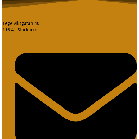
Tegelviksgatan 40,
116 41 Stockholm