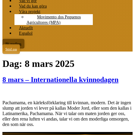
Vad vi gör
Vad du kan göra
Våra projekt
Movimento dos Pequenos
Agricultores (MPA)
Aktuellt
Español
Bli medlem
Stöd oss
Dag:
8 mars 2025
8 mars – Internationella kvinnodagen
Pachamama, en kärleksförklaring till kvinnan, modern. Det är ingen
slump att jorden vi lever på kallas Moder Jord, eller som den kallas i
Latinamerika, Pachamama. När vi talar om maten jorden ger oss,
eller den rena luften vi andas, talar vi om den moderliga omsorgen,
den som när oss.