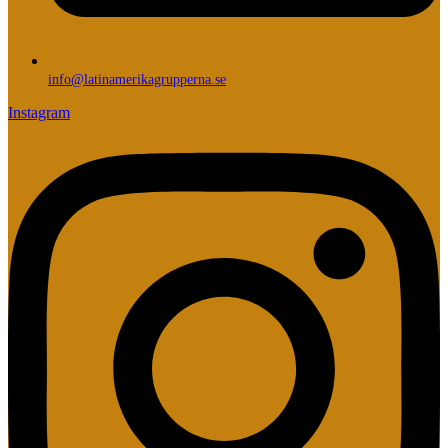
info@latinamerikagrupperna.se
Instagram