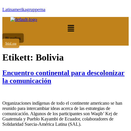
Latinamerikagrupperna
Meny
Bli medlem
Stöd oss
Etikett:
Bolivia
Encuentro continental para descolonizar
la comunicación
Organizaciones indígenas de todo el continente americano se han
reunido para intercambiar ideas acerca de las estrategias de
comunicación. Algunos de los participantes son Waqib’ Kej de
Guatemala y Pueblo Kayambi de Ecuador, colaboradores de
Solidaridad Suecia-América Latina (SAL).