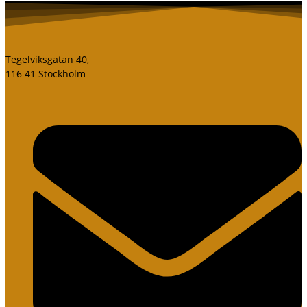
Tegelviksgatan 40,
116 41 Stockholm