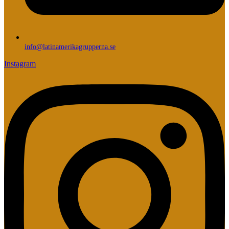
info@latinamerikagrupperna.se
Instagram