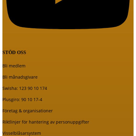
STÖD OSS
Bli medlem
Bli månadsgivare
Swisha: 123 90 10 174
Plusgiro: 90 10 17-4
Företag & organisationer
Riktlinjer för hantering av personuppgifter
Visselblåsarsystem