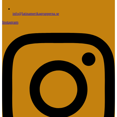
info@latinamerikagrupperna.se
Instagram