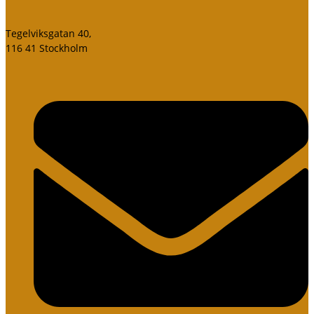
Tegelviksgatan 40,
116 41 Stockholm