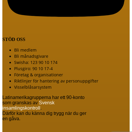
STÖD OSS
Meny
Bli medlem
Bli månadsgivare
Swisha: 123 90 10 174
Plusgiro: 90 10 17-4
Företag & organisationer
Riktlinjer för hantering av personuppgifter
Visselblåsarsystem
Latinamerikagrupperna har ett 90-konto
som granskas av
Svensk
insamlingskontroll
.
Därför kan du känna dig trygg när du ger
en gåva.