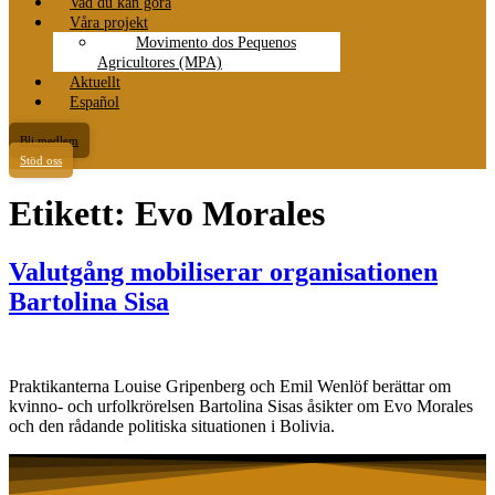
Vad du kan göra
Våra projekt
Movimento dos Pequenos
Agricultores (MPA)
Aktuellt
Español
Bli medlem
Stöd oss
Etikett:
Evo Morales
Valutgång mobiliserar organisationen
Bartolina Sisa
Praktikanterna Louise Gripenberg och Emil Wenlöf berättar om
kvinno- och urfolkrörelsen Bartolina Sisas åsikter om Evo Morales
och den rådande politiska situationen i Bolivia.