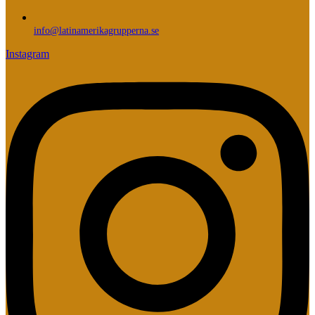
info@latinamerikagrupperna.se
Instagram