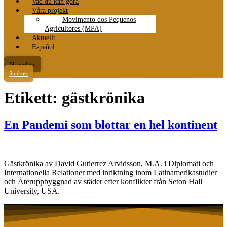
Vad du kan göra
Våra projekt
Movimento dos Pequenos
Agricultores (MPA)
Aktuellt
Español
Bli medlem
Stöd oss
Etikett:
gästkrönika
En Pandemi som blottar en hel kontinent
Gästkrönika av David Gutierrez Arvidsson, M.A. i Diplomati och
Internationella Relationer med inriktning inom Latinamerikastudier
och Återuppbyggnad av städer efter konflikter från Seton Hall
University, USA.