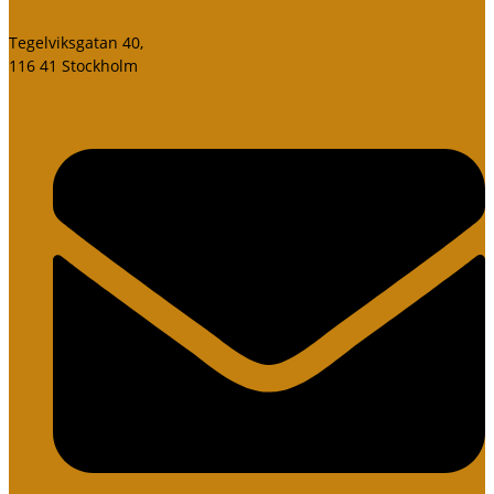
Tegelviksgatan 40,
116 41 Stockholm