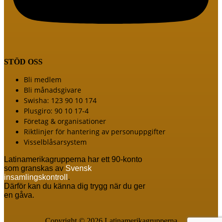
STÖD OSS
Meny
Bli medlem
Bli månadsgivare
Swisha: 123 90 10 174
Plusgiro: 90 10 17-4
Företag & organisationer
Riktlinjer för hantering av personuppgifter
Visselblåsarsystem
Latinamerikagrupperna har ett 90-konto
som granskas av
Svensk
insamlingskontroll
.
Därför kan du känna dig trygg när du ger
en gåva.
Copyright © 2026 Latinamerikagrupperna