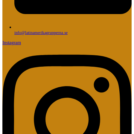
info@latinamerikagrupperna.se
Instagram