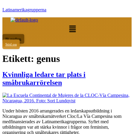
Latinamerikagrupperna
Meny
Bli medlem
Stöd oss
Etikett:
genus
Kvinnliga ledare tar plats i
småbrukarrörelsen
Under hösten 2016 arrangerades en ledarskapsutbildning i
Nicaragua av småbrukarnätverket Cloc/La Vía Campesina som
medfinansierades av Latinamerikagrupperna. Syftet med
utbildningen var att stärka kvinnor i frågor om feminism,
organisering och småbrukares rättigheter.