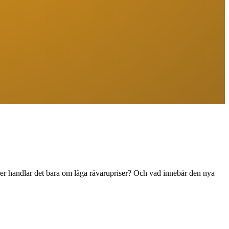
ller handlar det bara om låga råvarupriser? Och vad innebär den nya