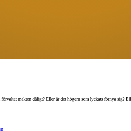
förvaltat makten dåligt? Eller är det högern som lyckats förnya sig? E