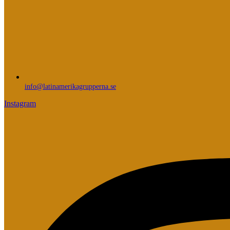
info@latinamerikagrupperna.se
Instagram