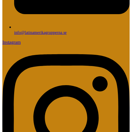
info@latinamerikagrupperna.se
Instagram