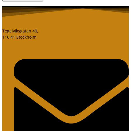
Tegelviksgatan 40,
116 41 Stockholm