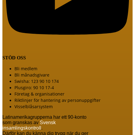
STÖD OSS
Meny
Bli medlem
Bli månadsgivare
Swisha: 123 90 10 174
Plusgiro: 90 10 17-4
Företag & organisationer
Riktlinjer för hantering av personuppgifter
Visselblåsarsystem
Latinamerikagrupperna har ett 90-konto
som granskas av
Svensk
insamlingskontroll
.
Därför kan du känna dig trygg när du ger