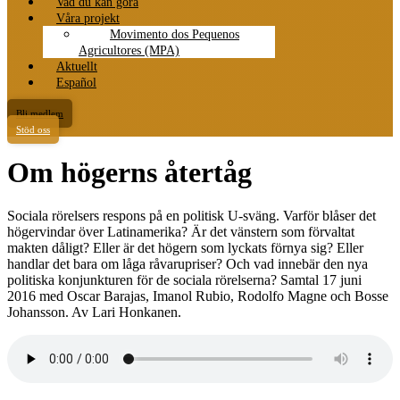
Vad du kan göra
Våra projekt
Movimento dos Pequenos
Agricultores (MPA)
Aktuellt
Español
Bli medlem
Stöd oss
Om högerns återtåg
Sociala rörelsers respons på en politisk U-sväng. Varför blåser det
högervindar över Latinamerika? Är det vänstern som förvaltat
makten dåligt? Eller är det högern som lyckats förnya sig? Eller
handlar det bara om låga råvarupriser? Och vad innebär den nya
politiska konjunkturen för de sociala rörelserna? Samtal 17 juni
2016 med Oscar Barajas, Imanol Rubio, Rodolfo Magne och Bosse
Johansson. Av Lari Honkanen.