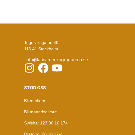
Tegelviksgatan 40,
116 41 Stockholm
info@latinamerikagrupperna.se
STÖD OSS
Bli medlem
Bli månadsgivare
Swisha: 123 90 10 174
Plusgiro: 90 10 17-4