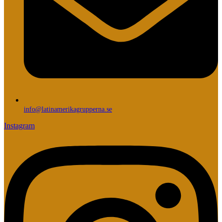
info@latinamerikagrupperna.se
Instagram