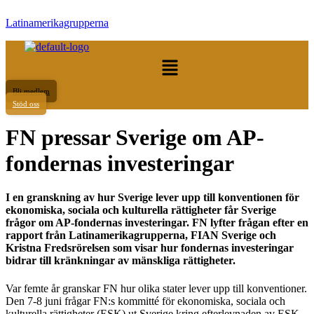
Latinamerikagrupperna
Meny
Bli medlem
Stöd oss
FN pressar Sverige om AP-
fondernas investeringar
I en granskning av hur Sverige lever upp till konventionen för
ekonomiska, sociala och kulturella rättigheter får Sverige
frågor om AP-fondernas investeringar. FN lyfter frågan efter en
rapport från Latinamerikagrupperna, FIAN Sverige och
Kristna Fredsrörelsen som visar hur fondernas investeringar
bidrar till kränkningar av mänskliga rättigheter.
Var femte år granskar FN hur olika stater lever upp till konventioner.
Den 7-8 juni frågar FN:s kommitté för ekonomiska, sociala och
kulturella rättigheter (ESK) ut Sverige kring efterlevnaden av ESK-