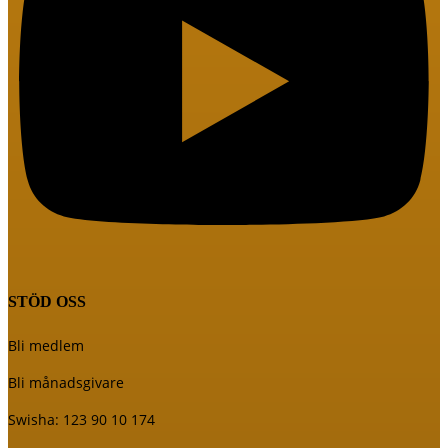
STÖD OSS
Bli medlem
Bli månadsgivare
Swisha: 123 90 10 174