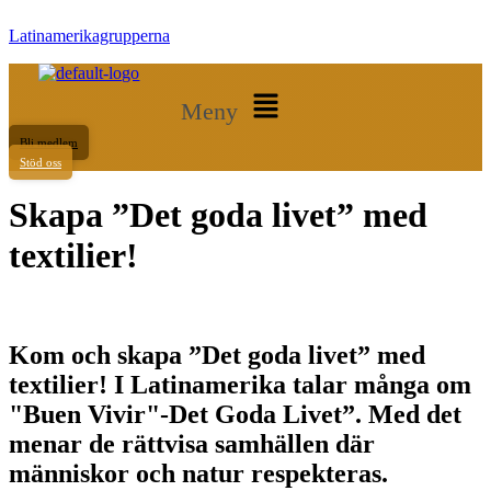
Latinamerikagrupperna
Meny
Bli medlem
Stöd oss
Skapa ”Det goda livet” med
textilier!
Kom och skapa ”Det goda livet” med
textilier! I Latinamerika talar många om
"Buen Vivir"-Det Goda Livet”. Med det
menar de rättvisa samhällen där
människor och natur respekteras.