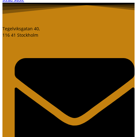
Tegelviksgatan 40,
116 41 Stockholm