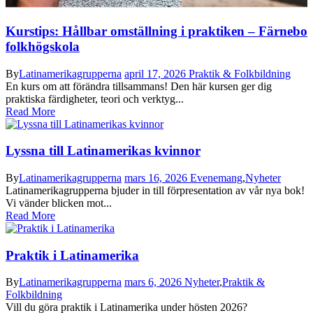
Kurstips: Hållbar omställning i praktiken – Färnebo
folkhögskola
By
Latinamerikagrupperna
april 17, 2026
Praktik & Folkbildning
En kurs om att förändra tillsammans! Den här kursen ger dig
praktiska färdigheter, teori och verktyg...
Read More
Lyssna till Latinamerikas kvinnor
By
Latinamerikagrupperna
mars 16, 2026
Evenemang
,
Nyheter
Latinamerikagrupperna bjuder in till förpresentation av vår nya bok!
Vi vänder blicken mot...
Read More
Praktik i Latinamerika
By
Latinamerikagrupperna
mars 6, 2026
Nyheter
,
Praktik &
Folkbildning
Vill du göra praktik i Latinamerika under hösten 2026?