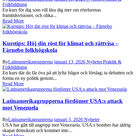
Folkbildning
En kurs för dig som vill lära dig mer om rörelsernas
framtidsvisioner, och olika...
Read More
Kurstips: Höj din röst för klimat och rättvisa –
Färnebo folkhögskola
By
Latinamerikagrupperna
januari 13, 2026
Nyheter
,
Praktik &
Folkbildning
En kurs där du får öva på att lyfta frågor och förslag; ta debatten och
forma en ny politik genom...
Read More
Latinamerikagrupperna fördömer USA:s attack
mot Venezuela
By
Latinamerikagrupperna
januari 3, 2026
Nyheter
USA har gått till angrepp mot Venezuela. USA:s bomber har aldrig
skapat demokrati och kommer inte...
Read More