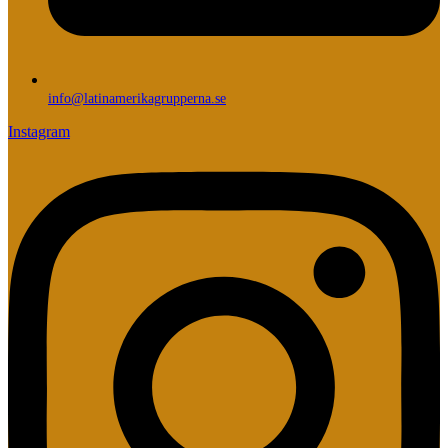
info@latinamerikagrupperna.se
Instagram