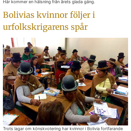
Här kommer en hälsning från årets glada gäng.
Bolivias kvinnor följer i
urfolkskrigarens spår
Trots lagar om könskvotering har kvinnor i Bolivia fortfarande