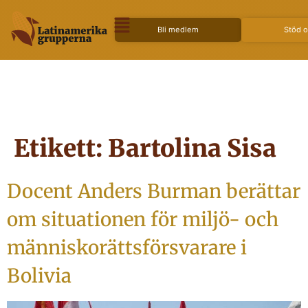
Bli medlem
Stöd 
Etikett:
Bartolina Sisa
Docent Anders Burman berättar
om situationen för miljö- och
människorättsförsvarare i
Bolivia