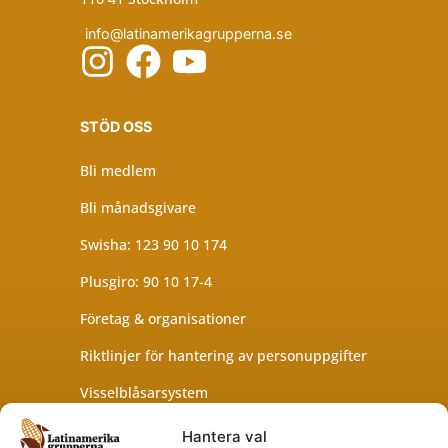
info@latinamerikagrupperna.se
STÖD OSS
Bli medlem
Bli månadsgivare
Swisha: 123 90 10 174
Plusgiro: 90 10 17-4
Företag & organisationer
Riktlinjer för hantering av personuppgifter
Visselblåsarsystem
Hantera val