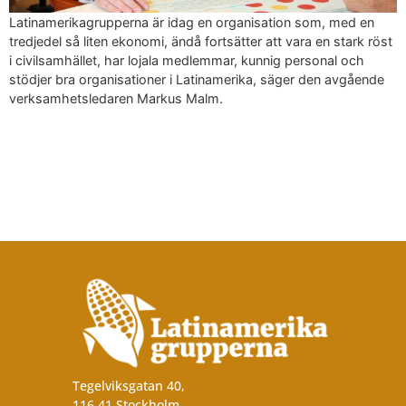
Latinamerikagrupperna är idag en organisation som, med en
tredjedel så liten ekonomi, ändå fortsätter att vara en stark röst
i civilsamhället, har lojala medlemmar, kunnig personal och
stödjer bra organisationer i Latinamerika, säger den avgående
verksamhetsledaren Markus Malm.
Tegelviksgatan 40,
116 41 Stockholm