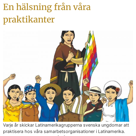
En hälsning från våra
praktikanter
Varje år skickar Latinamerikagrupperna svenska ungdomar att
praktisera hos våra samarbetsorganisationer i Latinamerika.