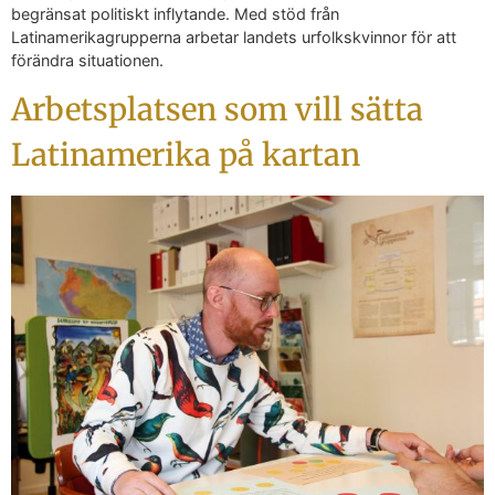
begränsat politiskt inflytande. Med stöd från
Latinamerikagrupperna arbetar landets urfolkskvinnor för att
förändra situationen.
Arbetsplatsen som vill sätta
Latinamerika på kartan