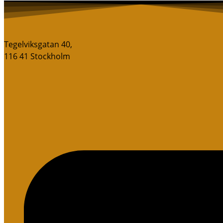
Tegelviksgatan 40,
116 41 Stockholm