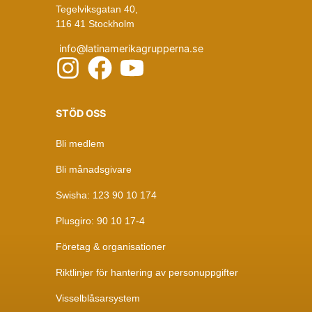
Tegelviksgatan 40,
116 41 Stockholm
info@latinamerikagrupperna.se
STÖD OSS
Bli medlem
Bli månadsgivare
Swisha: 123 90 10 174
Plusgiro: 90 10 17-4
Företag & organisationer
Riktlinjer för hantering av personuppgifter
Visselblåsarsystem