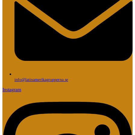
info@latinamerikagrupperna.se
Instagram