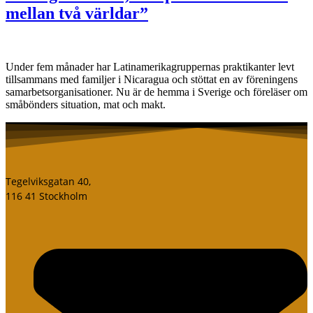
mellan två världar”
Under fem månader har Latinamerikagruppernas praktikanter levt
tillsammans med familjer i Nicaragua och stöttat en av föreningens
samarbetsorganisationer. Nu är de hemma i Sverige och föreläser om
småbönders situation, mat och makt.
Tegelviksgatan 40,
116 41 Stockholm