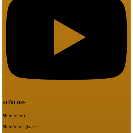
STÖD OSS
Bli medlem
Bli månadsgivare