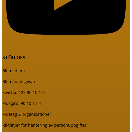
STÖD OSS
Bli medlem
Bli månadsgivare
Swisha: 123 90 10 174
Plusgiro: 90 10 17-4
Företag & organisationer
Riktlinjer för hantering av personuppgifter