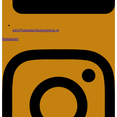
info@latinamerikagrupperna.se
Instagram