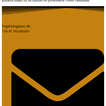
primera mujer en su distrito en presentarse como candidata.
Tegelviksgatan 40,
116 41 Stockholm