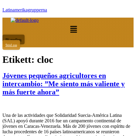
Latinamerikagrupperna
Meny
Bli medlem
Stöd oss
Etikett:
cloc
Jóvenes pequeños agricultores en
intercambio: ”Me siento más valiente y
más fuerte ahora”
Una de las actividades que Solidaridad Suecia-América Latina
(SAL) apoyó durante 2016 fue un campamento continental de
jóvenes en Caracas-Venezuela. Más de 200 jóvenes con espíritu de
lucha procedentes de 16 países latinoamericanos se reunieron