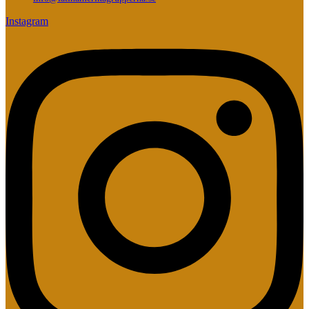
Instagram