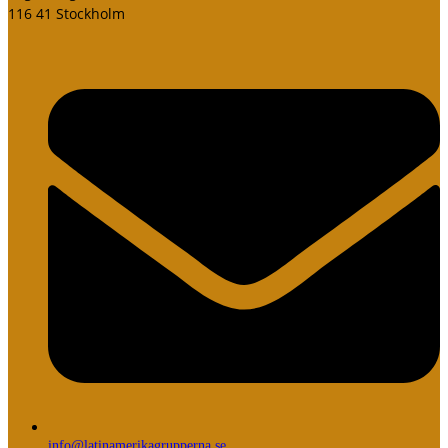
116 41 Stockholm
info@latinamerikagrupperna.se