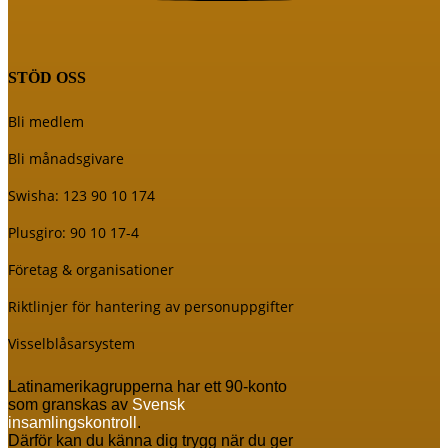
STÖD OSS
Bli medlem
Bli månadsgivare
Swisha: 123 90 10 174
Plusgiro: 90 10 17-4
Företag & organisationer
Riktlinjer för hantering av personuppgifter
Visselblåsarsystem
Latinamerikagrupperna har ett 90-konto
som granskas av
Svensk
insamlingskontroll
.
Därför kan du känna dig trygg när du ger