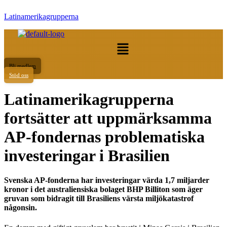
Latinamerikagrupperna
Meny
Bli medlem
Stöd oss
Latinamerikagrupperna
fortsätter att uppmärksamma
AP-fondernas problematiska
investeringar i Brasilien
Svenska AP-fonderna har investeringar värda 1,7 miljarder
kronor i det australiensiska bolaget BHP Billiton som äger
gruvan som bidragit till Brasiliens värsta miljökatastrof
någonsin.