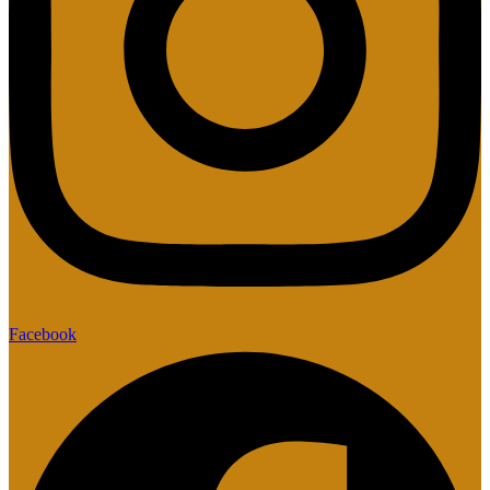
Facebook