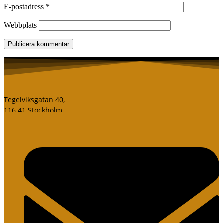
E-postadress
*
Webbplats
Tegelviksgatan 40,
116 41 Stockholm