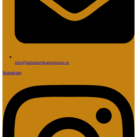
info@latinamerikagrupperna.se
Instagram