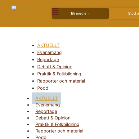
Bli medlem
Stöd 
AKTUELLT
Evenemang
Reportage
Debatt & Opinion
Praktik & Folkbildning
Rapporter och material
Podd
AKTUELLT
Evenemang
Reportage
Debatt & Opinion
Praktik & Folkbildning
Rapporter och material
Podd