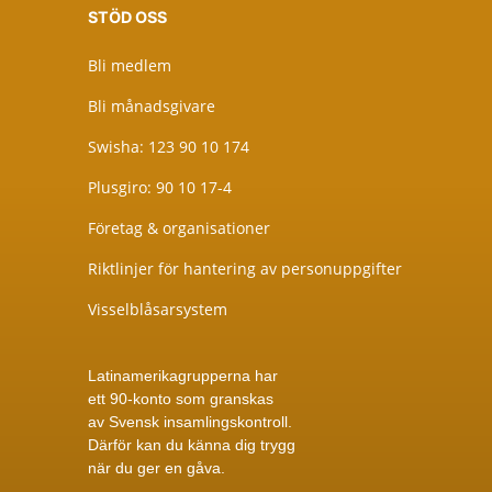
STÖD OSS
Bli medlem
Bli månadsgivare
Swisha: 123 90 10 174
Plusgiro: 90 10 17-4
Företag & organisationer
Riktlinjer för hantering av personuppgifter
Visselblåsarsystem
Latinamerikagrupperna har
ett 90-konto som granskas
av
Svensk insamlingskontroll
.
Därför kan du känna dig trygg
när du ger en gåva.