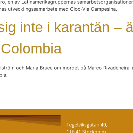
ro, en av Latinamerikagruppernas samarbetsorganisationer
rnas utvecklingssamarbete med Cloc-Via Campesina.
sig inte i karantän – 
i Colombia
iström och Maria Bruce om mordet på Marco Rivadeneira, mä
bia.
Tegelviksgatan 40,
116 41 Stockholm