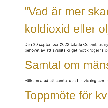
”Vad är mer skad
koldioxid eller o
Den 20 september 2022 talade Colombias nytil
behovet av att avsluta kriget mot drogerna o
Samtal om mänsk
Välkomna på ett samtal och filmvisning som h
Toppmöte för kv