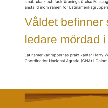
småbrukar- och fackföreningsrörelse Fensuag
anställd inom ramen för Latinamerikagruppe
Våldet befinner 
ledare mördad 
Latinamerikagruppernas praktikanter Harry W
Coordinador Nacional Agrario (CNA) i Colom