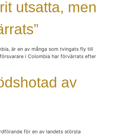
rit utsatta, men
ärrats”
, är en av många som tvingats fly till
sförsvarare i Colombia har förvärrats efter
ödshotad av
ordförande för en av landets största