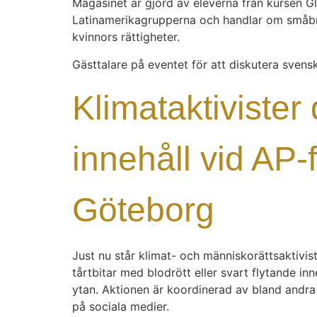
Magasinet är gjord av eleverna från kursen G
Latinamerikagrupperna och handlar om småbruk
kvinnors rättigheter.
Gästtalare på eventet för att diskutera svens
Klimataktivister 
innehåll vid AP
Göteborg
Just nu står klimat- och människorättsaktivi
tårtbitar med blodrött eller svart flytande i
ytan. Aktionen är koordinerad av bland andra
på sociala medier.