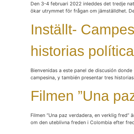
Den 3-4 februari 2022 inleddes det tredje nati
ökar utrymmet för frågan om jämställdhet. De lyf
Inställt- Campe
historias políti
Bienvenidas a este panel de discusión donde 
campesina, y también presentar tres histori
Filmen ”Una pa
Filmen ”Una paz verdadera, en verklig fred” 
om den uteblivna freden i Colombia efter fred