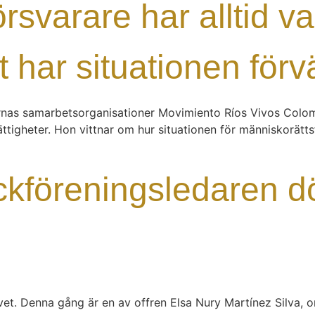
rsvarare har alltid va
t har situationen förv
nas samarbetsorganisationer Movimiento Ríos Vivos Colombia
 rättigheter. Hon vittnar om hur situationen för människorätt
ckföreningsledaren d
ivet. Denna gång är en av offren Elsa Nury Martínez Silva, 