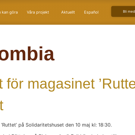
Bli me
 kan göra
Våra projekt
Aktuellt
Español
ombia
 för magasinet ’Rutte
t
uttet’ på Solidaritetshuset den 10 maj kl: 18:30.