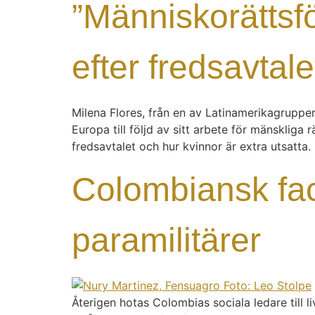
”Människorättsfö
efter fredsavtale
Milena Flores, från en av Latinamerikagrupper
Europa till följd av sitt arbete för mänskliga
fredsavtalet och hur kvinnor är extra utsatta.
Colombiansk fa
paramilitärer
Återigen hotas Colombias sociala ledare till l